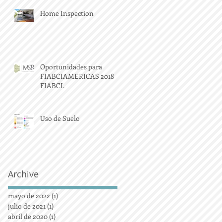
Home Inspection
Oportunidades para
FIABCIAMERICAS 2018
FIABCI.
Uso de Suelo
Archive
mayo de 2022
(1)
1 entrada
julio de 2021
(1)
1 entrada
abril de 2020
(1)
1 entrada