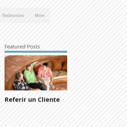
Testimonios
More
Featured Posts
Referir un Cliente
Noticias del
desarrollo Ladera
San José