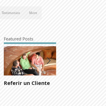
Testimonios
More
Featured Posts
Referir un Cliente
Noticias del
desarrollo Ladera
San José