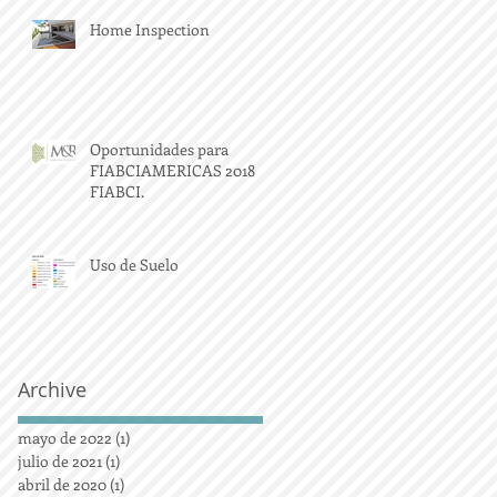
Home Inspection
Oportunidades para
FIABCIAMERICAS 2018
FIABCI.
Uso de Suelo
Archive
mayo de 2022
(1)
1 entrada
julio de 2021
(1)
1 entrada
abril de 2020
(1)
1 entrada