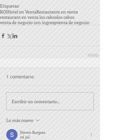
Etiquetas:
ROI
Hotel en Venta
Restaurante en venta
restaurant en venta los cabos
los cabos
venta de negocio con ingresp
venta de negocio
1 comentario
Escribir un comentario...
Lo más nuevo
Steven Burgees
06 jul