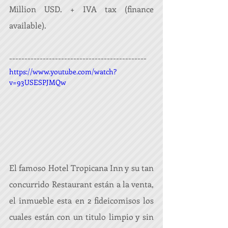
Million USD. + IVA tax (finance 
available).
---------------------------------------------
https://www.youtube.com/watch?
v=93USESPJMQw
El famoso Hotel Tropicana Inn y su tan 
concurrido Restaurant están a la venta, 
el inmueble esta en 2 fideicomisos los 
cuales están con un titulo limpio y sin 