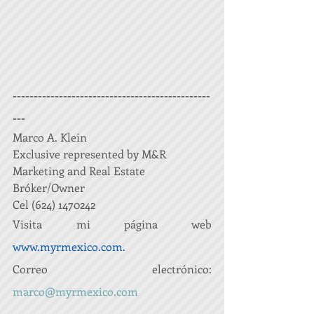
-----------------------------------------------
---
Marco A. Klein
Exclusive represented by M&R 
Marketing and Real Estate
Bróker/Owner
Cel (624) 1470242
Visita mi página web 
www.myrmexico.com
.
Correo electrónico: 
marco@myrmexico.com