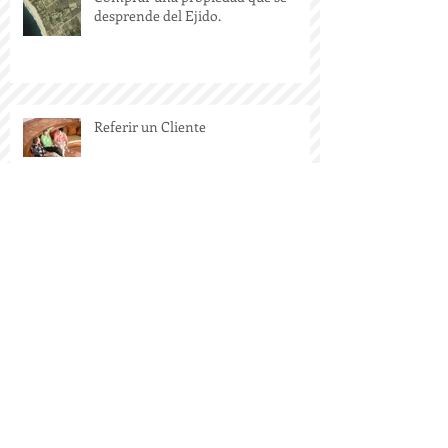
desprende del Ejido.
Referir un Cliente
Noticias del desarrollo Ladera San
José
¿Quieres vender tu casa?