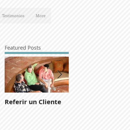
Testimonios
More
Featured Posts
Referir un Cliente
Noticias del
desarrollo Ladera
San José