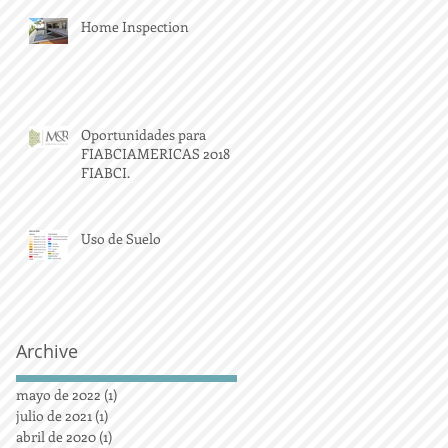
Home Inspection
Oportunidades para
FIABCIAMERICAS 2018
FIABCI.
Uso de Suelo
Archive
mayo de 2022
(1)
1 entrada
julio de 2021
(1)
1 entrada
abril de 2020
(1)
1 entrada