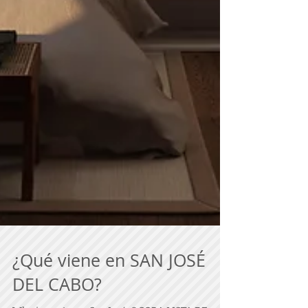
¿Qué viene en SAN JOSÉ
DEL CABO?