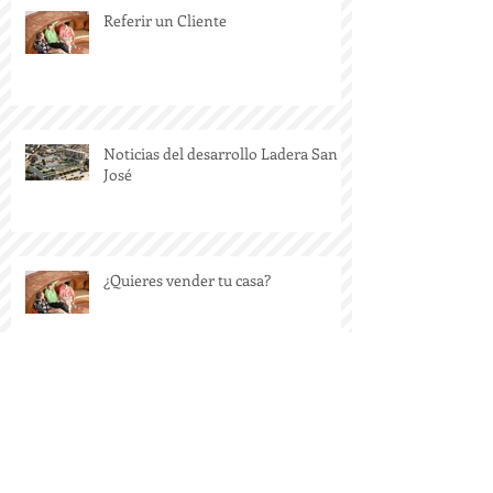
Referir un Cliente
Noticias del desarrollo Ladera San
José
¿Quieres vender tu casa?
Ladera San Jose, new master plan in
San Jose Corridor, Los Cabos.