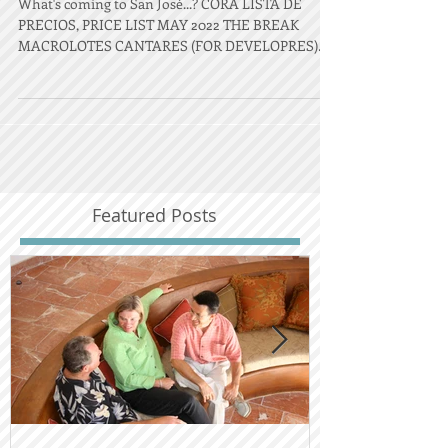
What's coming to San José...? CORA LISTA DE
PRECIOS, PRICE LIST MAY 2022 THE BREAK
MACROLOTES CANTARES (FOR DEVELOPRES)
¿Qué está pasando...
Featured Posts