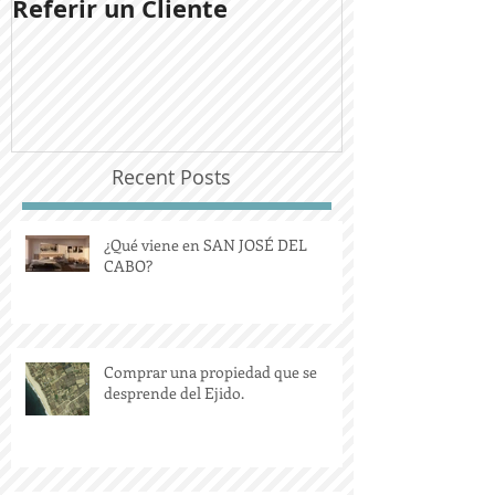
Referir un Cliente
Noticias del
Ladera San J
Recent Posts
¿Qué viene en SAN JOSÉ DEL
CABO?
Comprar una propiedad que se
desprende del Ejido.