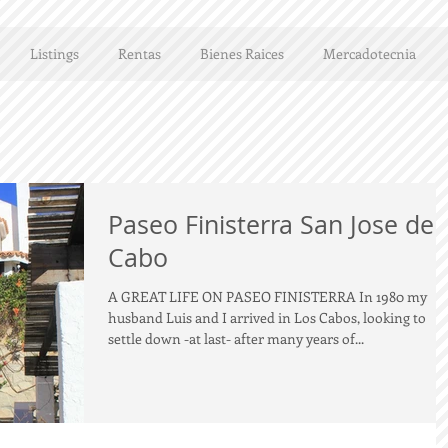
Listings
Rentas
Bienes Raices
Mercadotecnia
Paseo Finisterra San Jose del
Cabo
A GREAT LIFE ON PASEO FINISTERRA In 1980 my
husband Luis and I arrived in Los Cabos, looking to
settle down -at last- after many years of...