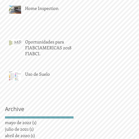
Home Inspection
Oportunidades para
FIABCIAMERICAS 2018
FIABCI.
Uso de Suelo
Archive
mayo de 2022
(1)
1 entrada
julio de 2021
(1)
1 entrada
abril de 2020
(1)
1 entrada