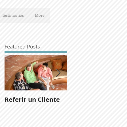
Testimonios
More
Featured Posts
Referir un Cliente
Noticias del
desarrollo Ladera
San José