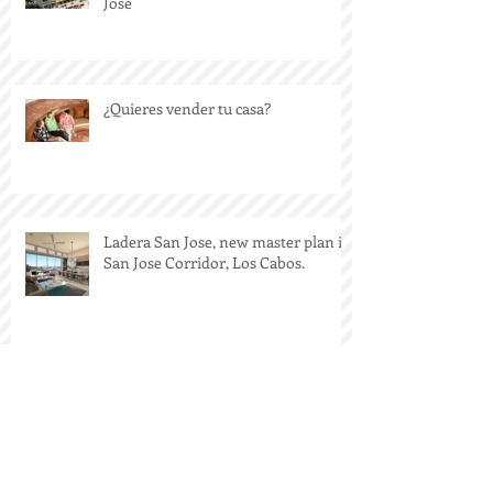
Noticias del desarrollo Ladera San
José
¿Quieres vender tu casa?
Ladera San Jose, new master plan in
San Jose Corridor, Los Cabos.
Paseo Finisterra San Jose del Cabo