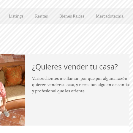
Listings
Rentas
Bienes Raices
Mercadotecnia
¿Quieres vender tu casa?
Varios clientes me llaman por que por alguna razón
quieren vender su casa, y necesitan alguien de confian
y profesional que les oriente...