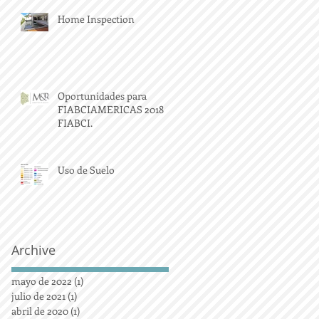
Home Inspection
Oportunidades para
FIABCIAMERICAS 2018
FIABCI.
Uso de Suelo
Archive
mayo de 2022
(1)
1 entrada
julio de 2021
(1)
1 entrada
abril de 2020
(1)
1 entrada