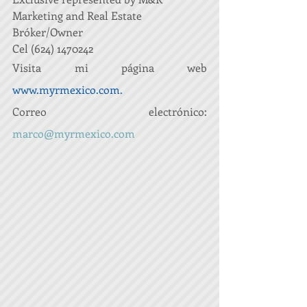
Marketing and Real Estate
Bróker/Owner
Cel (624) 1470242
Visita mi página web 
www.myrmexico.com
.
Correo electrónico: 
marco@myrmexico.com